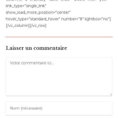
link_type=”single_link”
show_load_more_position=”center”
hover_type=”standard_hover” number=”8″ lightbox=”no”]
[/vc_column][/vc_row]
Laisser un commentaire