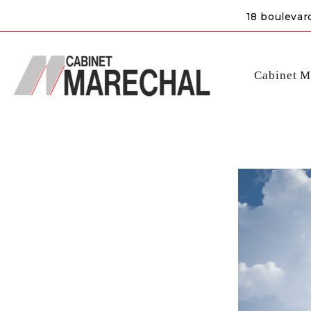
18 boulevar
Cabinet M