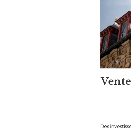
Vente
Des investis