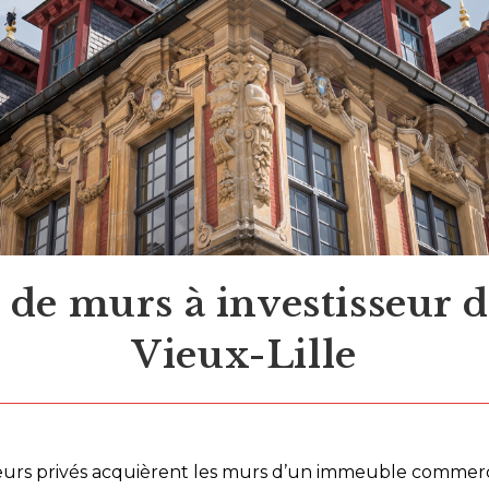
 de murs à investisseur d
Vieux-Lille
seurs privés acquièrent les murs d’un immeuble commerc