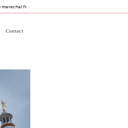
-marechal.fr
s
Contact