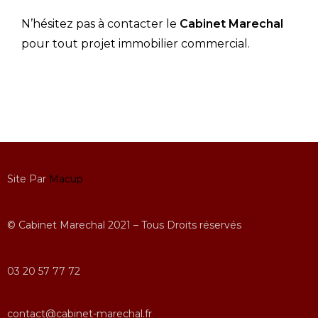
N’hésitez pas à contacter le
Cabinet Marechal
pour tout projet immobilier commercial.
Site Par
Macup
© Cabinet Marechal 2021 – Tous Droits réservés
03 20 57 77 72
contact@cabinet-marechal.fr