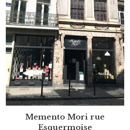
Memento Mori rue
Esquermoise