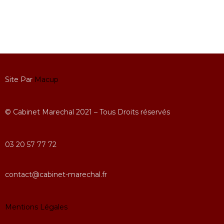
Site Par
Macup
© Cabinet Marechal 2021 – Tous Droits réservés
03 20 57 77 72
contact@cabinet-marechal.fr
Mentions Légales