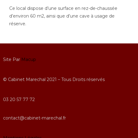
Ce local dispose d’une surface en rez-de-chaussée
d’environ 60 m2, ainsi que d’une cave à usage de
réserve.
Site Par
Macup
© Cabinet Marechal 2021 – Tous Droits réservés
03 20 57 77 72
contact@cabinet-marechal.fr