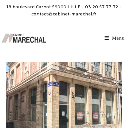
18 boulevard Carnot 59000 LILLE - 03 20 57 77 72 -
contact@cabinet-marechal.fr
Menu