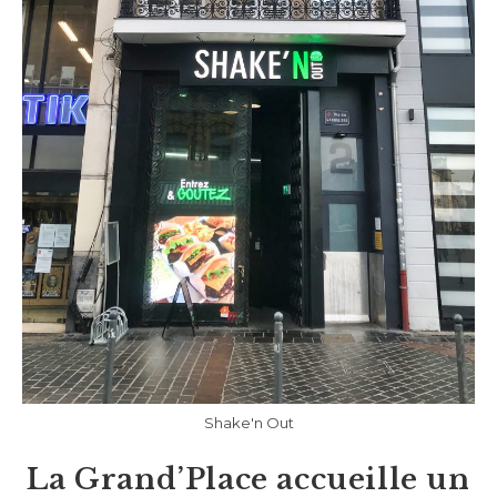
Shake'n Out
La Grand’Place accueille un