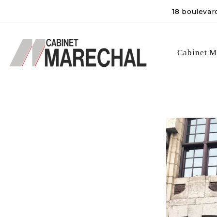
18 boulevar
Cabinet M