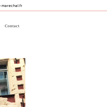
-marechal.fr
s
Contact