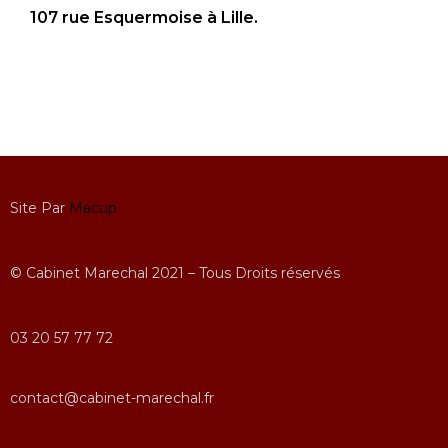
107 rue Esquermoise à Lille.
Site Par
Macup
© Cabinet Marechal 2021 – Tous Droits réservés
03 20 57 77 72
contact@cabinet-marechal.fr